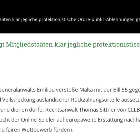
aten klar jegliche protektionistische Ordre-public-Ablehnungen ge
t Mitgliedstaaten klar jegliche protektionistis
e
eralanwalts Emiliou verstoße Malta mit der Bill 55 gege
Vollstreckung ausländischer Rückzahlungsurteile aussetzt.
orwand dienen dürfe. Rechtsanwalt Thomas Sittner von CLLB
cht der Online-Spieler auf europaweite Erstattung nachha
nd fairen Wettbewerb fördern.