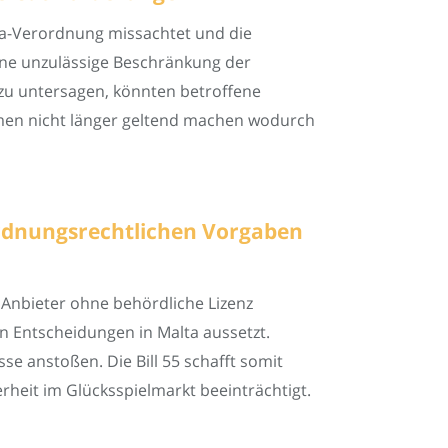
-Ia-Verordnung missachtet und die
eine unzulässige Beschränkung der
 zu untersagen, könnten betroffene
hmen nicht länger geltend machen wodurch
 ordnungsrechtlichen Vorgaben
 Anbieter ohne behördliche Lizenz
hen Entscheidungen in Malta aussetzt.
se anstoßen. Die Bill 55 schafft somit
heit im Glücksspielmarkt beeinträchtigt.