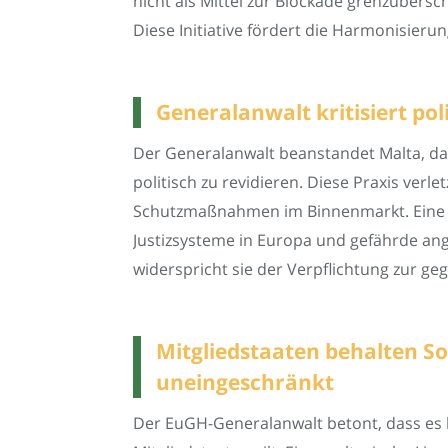
nicht als Mittel zur Blockade grenzübers
Diese Initiative fördert die Harmonisieru
Generalanwalt kritisiert po
Der Generalanwalt beanstandet Malta, da d
politisch zu revidieren. Diese Praxis verl
Schutzmaßnahmen im Binnenmarkt. Eine s
Justizsysteme in Europa und gefährde an
widerspricht sie der Verpflichtung zur g
Mitgliedstaaten behalten So
uneingeschränkt
Der EuGH-Generalanwalt betont, dass es ke