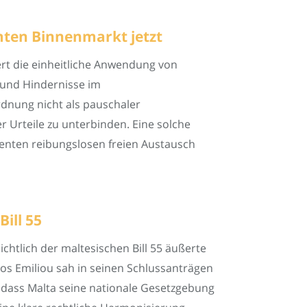
amten Binnenmarkt jetzt
rt die einheitliche Anwendung von
n und Hindernisse im
rdnung nicht als pauschaler
 Urteile zu unterbinden. Eine solche
ienten reibungslosen freien Austausch
ill 55
htlich der maltesischen Bill 55 äußerte
os Emiliou sah in seinen Schlussanträgen
, dass Malta seine nationale Gesetzgebung