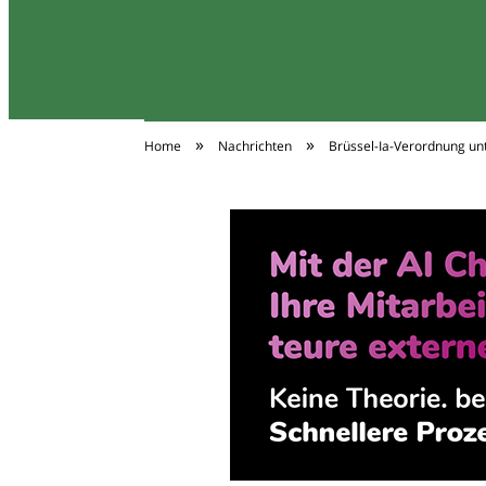
»
»
Home
Nachrichten
Brüssel-Ia-Verordnung unt
Travel Asien