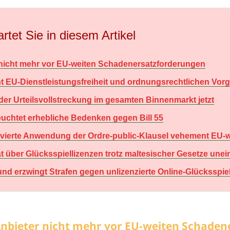
rtet Sie in diesem Artikel
r nicht mehr vor EU-weiten Schadenersatzforderungen
ht EU-Dienstleistungsfreiheit und ordnungsrechtlichen Vor
 der Urteilsvollstreckung im gesamten Binnenmarkt jetzt
uchtet erhebliche Bedenken gegen Bill 55
otivierte Anwendung der Ordre-public-Klausel vehement EU-w
ät über Glücksspiellizenzen trotz maltesischer Gesetze une
nd erzwingt Strafen gegen unlizenzierte Online-Glücksspie
 Anbieter nicht mehr vor EU-weiten Schade