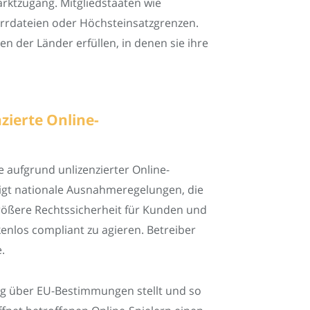
arktzugang. Mitgliedstaaten wie
perrdateien oder Höchsteinsatzgrenzen.
 der Länder erfüllen, in denen sie ihre
zierte Online-
te aufgrund unlizenzierter Online-
tigt nationale Ausnahmeregelungen, die
 größere Rechtssicherheit für Kunden und
kenlos compliant zu agieren. Betreiber
.
ssig über EU-Bestimmungen stellt und so