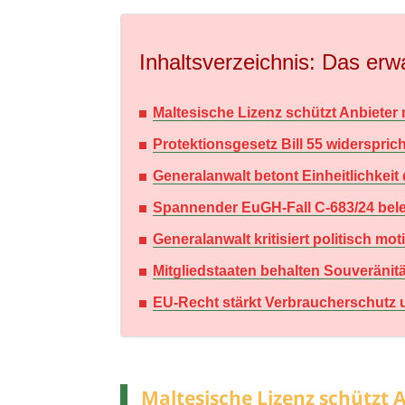
Inhaltsverzeichnis: Das erwa
Maltesische Lizenz schützt Anbiete
Protektionsgesetz Bill 55 widerspric
Generalanwalt betont Einheitlichkeit
Spannender EuGH-Fall C-683/24 bele
Generalanwalt kritisiert politisch m
Mitgliedstaaten behalten Souveränit
EU-Recht stärkt Verbraucherschutz u
Maltesische Lizenz schützt