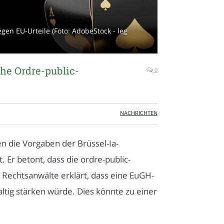
gen EU-Urteile (Foto: AdobeStock - leg
che Ordre-public-
0
NACHRICHTEN
n die Vorgaben der Brüssel-Ia-
 Er betont, dass die ordre-public-
 Rechtsanwälte erklärt, dass eine EuGH-
ltig stärken würde. Dies könnte zu einer