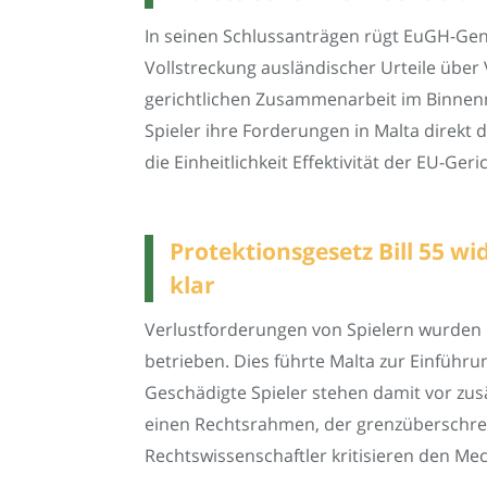
In seinen Schlussanträgen rügt EuGH-Gene
Vollstreckung ausländischer Urteile über 
gerichtlichen Zusammenarbeit im Binnenm
Spieler ihre Forderungen in Malta direk
die Einheitlichkeit Effektivität der EU-Ger
Protektionsgesetz Bill 55 w
klar
Verlustforderungen von Spielern wurden 
betrieben. Dies führte Malta zur Einführun
Geschädigte Spieler stehen damit vor zusä
einen Rechtsrahmen, der grenzüberschreit
Rechtswissenschaftler kritisieren den Me