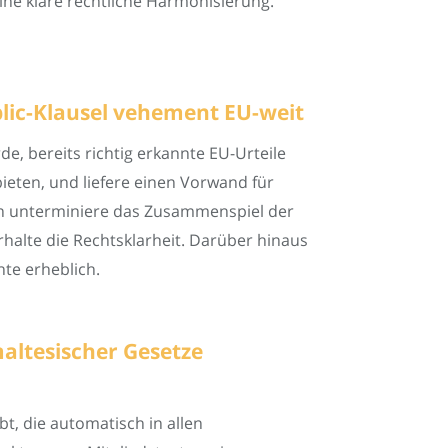
ine klare rechtliche Harmonisierung.
blic-Klausel vehement EU-weit
e, bereits richtig erkannte EU-Urteile
bieten, und liefere einen Vorwand für
ln unterminiere das Zusammenspiel der
alte die Rechtsklarheit. Darüber hinaus
te erheblich.
maltesischer Gesetze
t, die automatisch in allen