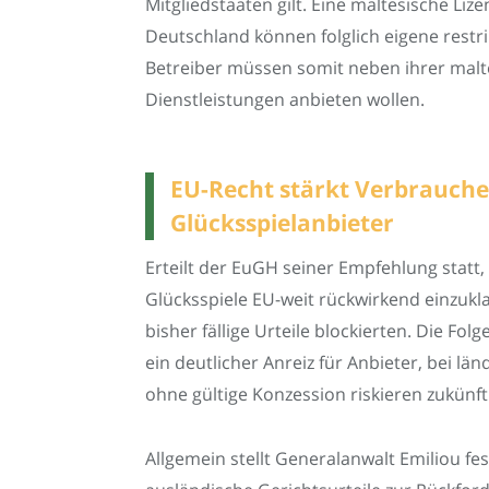
Mitgliedstaaten gilt. Eine maltesische L
Deutschland können folglich eigene restri
Betreiber müssen somit neben ihrer malt
Dienstleistungen anbieten wollen.
EU-Recht stärkt Verbraucher
Glücksspielanbieter
Erteilt der EuGH seiner Empfehlung statt, 
Glücksspiele EU-weit rückwirkend einzukl
bisher fällige Urteile blockierten. Die F
ein deutlicher Anreiz für Anbieter, bei l
ohne gültige Konzession riskieren zukünft
Allgemein stellt Generalanwalt Emiliou fe