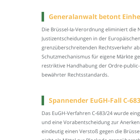
Generalanwalt betont Einhei
Die Brüssel-Ia-Verordnung eliminiert die
Justizentscheidungen in der Europäischen 
grenzüberschreitenden Rechtsverkehr abzu
Schutzmechanismus für eigene Märkte genu
restriktive Handhabung der Ordre-public-
bewährter Rechtsstandards.
Spannender EuGH-Fall C-683
Das EuGH-Verfahren C-683/24 wurde einge
und eine Vorabentscheidung zur Anerkenn
eindeutig einen Verstoß gegen die Brüsse