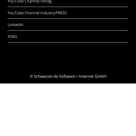
YouTube Channel Verlag
YouTube Channel industryPRESS
LinkedIn
XING
©
Schwarzer.de Software + Internet GmbH