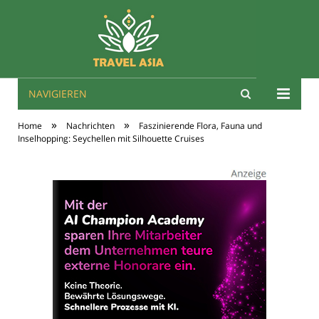
NAVIGIEREN
Travel Asien
»
»
Home
Nachrichten
Faszinierende Flora, Fauna und
Inselhopping: Seychellen mit Silhouette Cruises