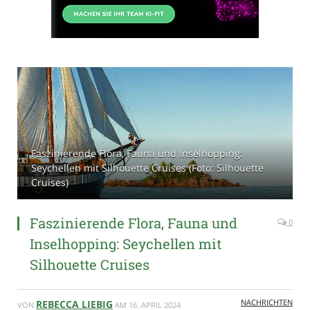
Faszinierende Flora, Fauna und Inselhopping:
Seychellen mit Silhouette Cruises (Foto: Silhouette
Cruises)
Faszinierende Flora, Fauna und
0
Inselhopping: Seychellen mit
Silhouette Cruises
NACHRICHTEN
REBECCA LIEBIG
VON
AM
16. APRIL 2024