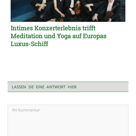
Intimes Konzerterlebnis trifft
Meditation und Yoga auf Europas
Luxus-Schiff
LASSEN SIE EINE ANTWORT HIER