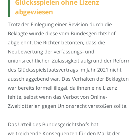
Glücksspielen ohne Lizenz
abgewiesen
Trotz der Einlegung einer Revision durch die
Beklagte wurde diese vom Bundesgerichtshof
abgelehnt. Die Richter betonten, dass die
Neubewertung der verfassungs- und
unionsrechtlichen Zulässigkeit aufgrund der Reform
des Glücksspielstaatsvertrags im Jahr 2021 nicht
ausschlaggebend war. Das Verhalten der Beklagten
war bereits formell illegal, da ihnen eine Lizenz
fehlte, selbst wenn das Verbot von Online-
Zweitlotterien gegen Unionsrecht verstoßen sollte.
Das Urteil des Bundesgerichtshofs hat
weitreichende Konsequenzen für den Markt der