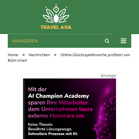
NAVIGIEREN
Travel Asien
»
»
Home
Nachrichten
Online-Glücksspielbranche profitiert von
BGH-Urteil