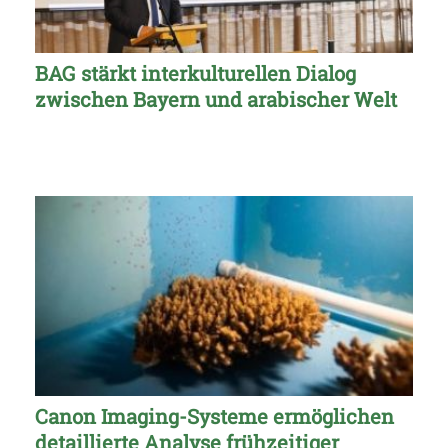
BAG stärkt interkulturellen Dialog
zwischen Bayern und arabischer Welt
Canon Imaging-Systeme ermöglichen
detaillierte Analyse frühzeitiger