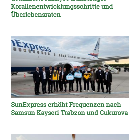
Korallenentwicklungsschritte und
Überlebensraten
SunExpress erhöht Frequenzen nach
Samsun Kayseri Trabzon und Cukurova