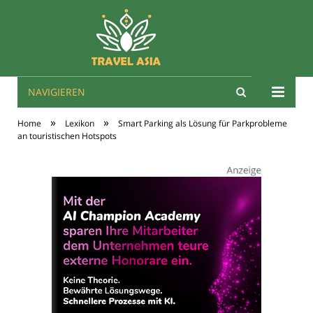
NAVIGIEREN
Travel Asien
»
»
Home
Lexikon
Smart Parking als Lösung für Parkprobleme
an touristischen Hotspots