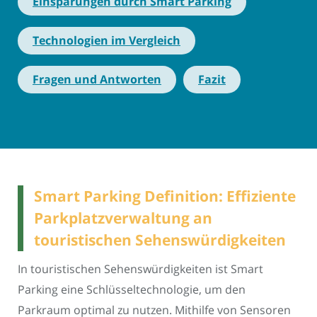
Einsparungen durch Smart Parking
Technologien im Vergleich
Fragen und Antworten
Fazit
Smart Parking Definition: Effiziente
Parkplatzverwaltung an
touristischen Sehenswürdigkeiten
In touristischen Sehenswürdigkeiten ist Smart
Parking eine Schlüsseltechnologie, um den
Parkraum optimal zu nutzen. Mithilfe von Sensoren