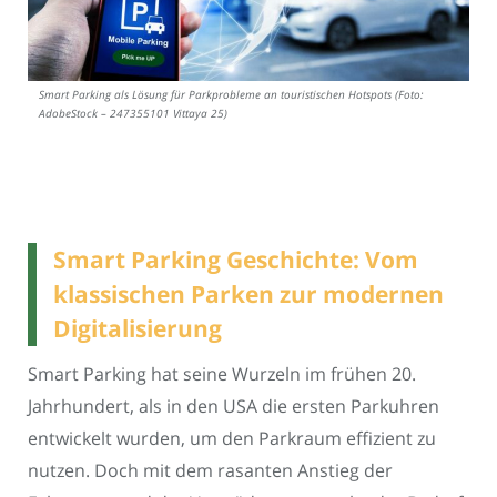
Smart Parking als Lösung für Parkprobleme an touristischen Hotspots (Foto:
AdobeStock – 247355101 Vittaya 25)
Smart Parking Geschichte: Vom
klassischen Parken zur modernen
Digitalisierung
Smart Parking hat seine Wurzeln im frühen 20.
Jahrhundert, als in den USA die ersten Parkuhren
entwickelt wurden, um den Parkraum effizient zu
nutzen. Doch mit dem rasanten Anstieg der