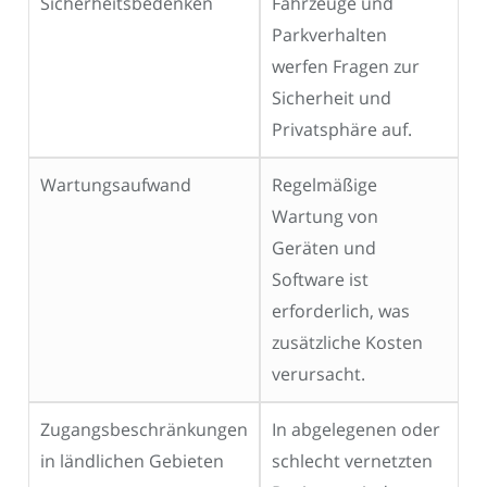
Sicherheitsbedenken
Fahrzeuge und
Parkverhalten
werfen Fragen zur
Sicherheit und
Privatsphäre auf.
Wartungsaufwand
Regelmäßige
Wartung von
Geräten und
Software ist
erforderlich, was
zusätzliche Kosten
verursacht.
Zugangsbeschränkungen
In abgelegenen oder
in ländlichen Gebieten
schlecht vernetzten