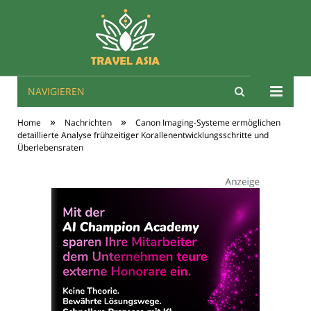
NAVIGIEREN
Travel Asien
»
»
Home
Nachrichten
Canon Imaging-Systeme ermöglichen
detaillierte Analyse frühzeitiger Korallenentwicklungsschritte und
Überlebensraten