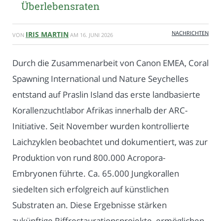
Überlebensraten
NACHRICHTEN
IRIS MARTIN
VON
AM
16. JUNI 2026
Durch die Zusammenarbeit von Canon EMEA, Coral
Spawning International und Nature Seychelles
entstand auf Praslin Island das erste landbasierte
Korallenzuchtlabor Afrikas innerhalb der ARC-
Initiative. Seit November wurden kontrollierte
Laichzyklen beobachtet und dokumentiert, was zur
Produktion von rund 800.000 Acropora-
Embryonen führte. Ca. 65.000 Jungkorallen
siedelten sich erfolgreich auf künstlichen
Substraten an. Diese Ergebnisse stärken
zukünftige Riffrestaurationsprojekte, ermöglichen