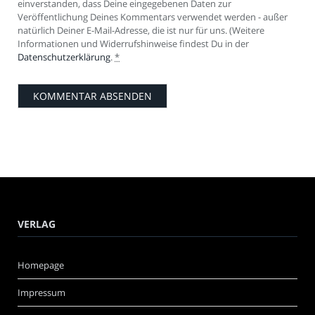
einverstanden, dass Deine eingegebenen Daten zur
Veröffentlichung Deines Kommentars verwendet werden - außer
natürlich Deiner E-Mail-Adresse, die ist nur für uns. (Weitere
Informationen und Widerrufshinweise findest Du in der
Datenschutzerklärung
.
*
VERLAG
Homepage
Impressum