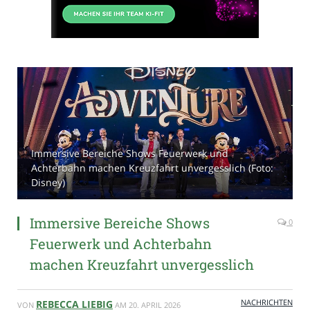
Immersive Bereiche Shows Feuerwerk und
Achterbahn machen Kreuzfahrt unvergesslich (Foto:
Disney)
Immersive Bereiche Shows
0
Feuerwerk und Achterbahn
machen Kreuzfahrt unvergesslich
NACHRICHTEN
REBECCA LIEBIG
VON
AM
20. APRIL 2026