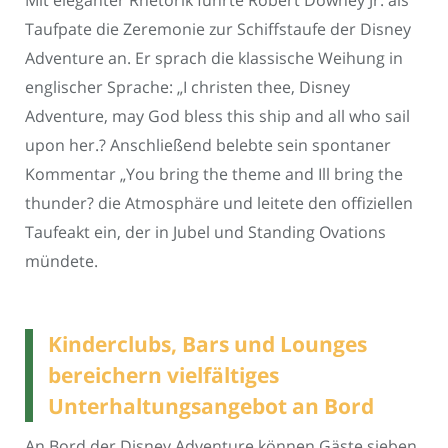
Mit eleganter Rhetorik führte Robert Downey Jr. als
Taufpate die Zeremonie zur Schiffstaufe der Disney
Adventure an. Er sprach die klassische Weihung in
englischer Sprache: „I christen thee, Disney
Adventure, may God bless this ship and all who sail
upon her.? Anschließend belebte sein spontaner
Kommentar „You bring the theme and Ill bring the
thunder? die Atmosphäre und leitete den offiziellen
Taufeakt ein, der in Jubel und Standing Ovations
mündete.
Kinderclubs, Bars und Lounges
bereichern vielfältiges
Unterhaltungsangebot an Bord
An Bord der Disney Adventure können Gäste sieben